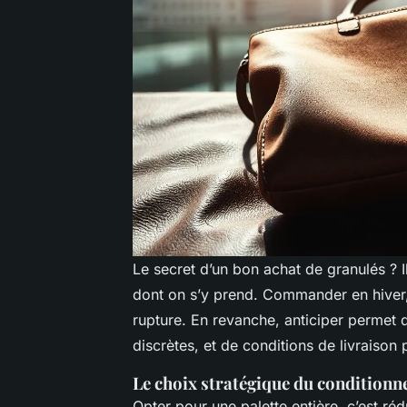
Le secret d’un bon achat de granulés ? Il
dont on s’y prend. Commander en hiver, 
rupture. En revanche, anticiper permet 
discrètes, et de conditions de livraison 
Le choix stratégique du condition
Opter pour une palette entière, c’est ré