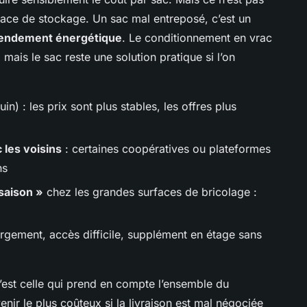
space de stockage. Un sac mal entreposé, c’est un
endement énergétique
. Le conditionnement en vrac
 mais le sac reste une solution pratique si l’on
uin) : les prix sont plus stables, les offres plus
les voisins
: certaines coopératives ou plateformes
ns
saison »
chez les grandes surfaces de bricolage :
rgement, accès difficile, supplément en étage sans
 c’est celle qui prend en compte l’ensemble du
nir le plus coûteux si la livraison est mal négociée