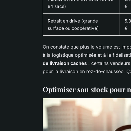
84 sacs)
€
Retrait en drive (grande
5,3
surface ou coopérative)
€
On constate que plus le volume est importa
à la logistique optimisée et à la fidélisa
de livraison cachés
: certains vendeurs
pour la livraison en rez-de-chaussée. Ça 
Optimiser son stock pour 