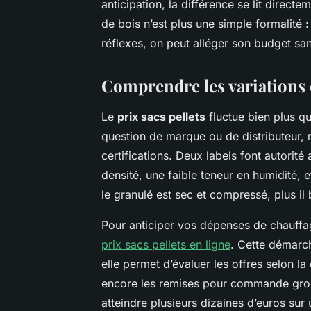
anticipation, la différence se lit direct
de bois n’est plus une simple formalité :
réflexes, on peut alléger son budget san
Comprendre les variations d
Le
prix sacs pellets
fluctue bien plus q
question de marque ou de distributeur, 
certifications. Deux labels font autorité 
densité, une faible teneur en humidité, 
le granulé est sec et compressé, plus i
Pour anticiper vos dépenses de chauff
prix sacs pellets en ligne
. Cette démarch
elle permet d’évaluer les offres selon la 
encore les remises pour commande group
atteindre plusieurs dizaines d’euros sur 