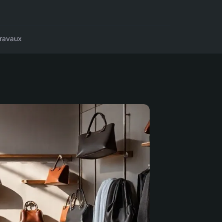
ravaux