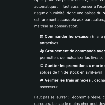
automatique : il faut aussi penser à l’e
risque d’humidité, donc une baisse du
r
est rarement accessible aux particuliers,
maîtrise sa conservation.
📅
Commander hors-saison
(mai à j
attractives
🏘️
Groupement de commande avec 
permettent de mutualiser les livraiso
🛒
Guetter les promotions « morte 
soldes de fin de stock en avril-avril
🚚
Vérifier les frais annexes
: décha
ascenseur
Faut pas se leurrer : l’économie réelle,
parcours. Le sac le moins cher peut deve