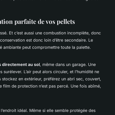
ion parfaite de vos pellets
assé. Et c’est aussi une combustion incomplète, donc
 conservation est donc loin d’être secondaire. Le
té ambiante peut compromettre toute la palette.
s directement au sol
, même dans un garage. Une
 surélever. L’air peut alors circuler, et l’humidité ne
s stockez en extérieur, préférez un abri sec, couvert,
 le film de protection n’est pas percé. Une fois abîmé,
 l’endroit idéal. Même si elle semble protégée des