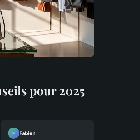
nseils pour 2025
Fabien
F