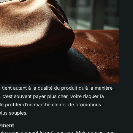
 tient autant à la qualité du produit qu’à la manière
c’est souvent payer plus cher, voire risquer la
de profiter d’un marché calme, de promotions
plus souples.
nement
duire sensiblement le coût par sac. Mais ce n’est pas