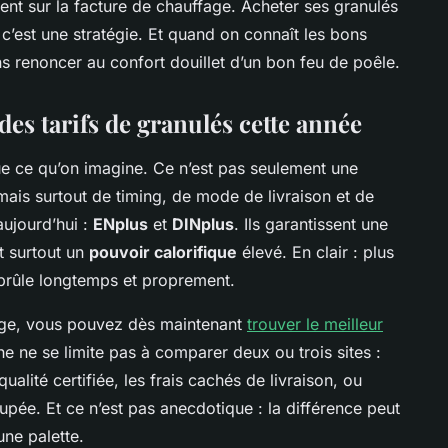
ement sur la facture de chauffage. Acheter ses granulés
 c’est une stratégie. Et quand on connaît les bons
s renoncer au confort douillet d’un bon feu de poêle.
es tarifs de granulés cette année
ue ce qu’on imagine. Ce n’est pas seulement une
mais surtout de timing, de mode de livraison et de
aujourd’hui :
ENplus
et
DINplus
. Ils garantissent une
et surtout un
pouvoir calorifique
élevé. En clair : plus
l brûle longtemps et proprement.
age, vous pouvez dès maintenant
trouver le meilleur
e ne se limite pas à comparer deux ou trois sites :
qualité certifiée, les frais cachés de livraison, ou
ée. Et ce n’est pas anecdotique : la différence peut
une palette.