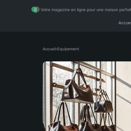
Votre magazine en ligne pour une maison parfai
Accuei
Accueil
›
Equipement