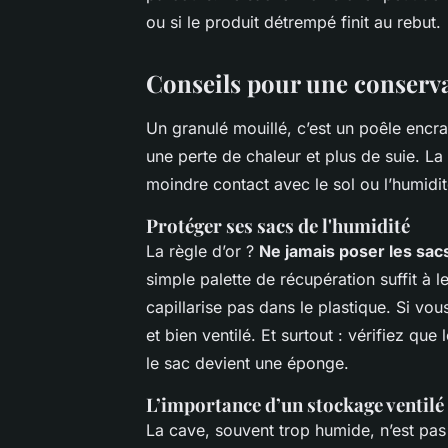
ou si le produit détrempé finit au rebut.
Conseils pour une conservat
Un granulé mouillé, c’est un poêle encr
une perte de chaleur et plus de suie. La
moindre contact avec le sol ou l’humidi
Protéger ses sacs de l'humidité
La règle d’or ?
Ne jamais poser les sac
simple palette de récupération suffit à les
capillarise pas dans le plastique. Si vou
et bien ventilé. Et surtout : vérifiez que
le sac devient une éponge.
L’importance d’un stockage ventilé
La cave, souvent trop humide, n’est pas