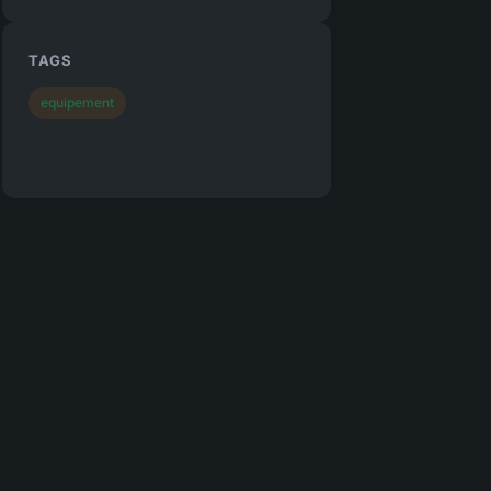
TAGS
equipement