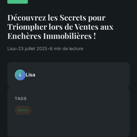
Découvrez les Secrets pour
Triompher lors de Ventes aux
Enchères Immobilières !
Lisa
•
23 juillet 2025
•
6 min de lecture
Lisa
L
TAGS
Immo