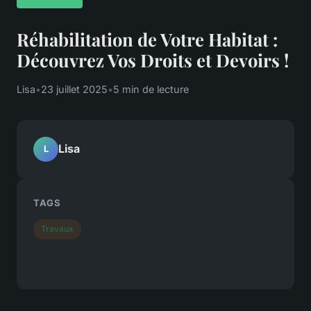
Réhabilitation de Votre Habitat :
Découvrez Vos Droits et Devoirs !
Lisa
•
23 juillet 2025
•
5 min de lecture
Lisa
L
TAGS
Travaux