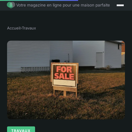
Votre magazine en ligne pour une maison parfaite
Accueil
›
Travaux
TRAVAUX